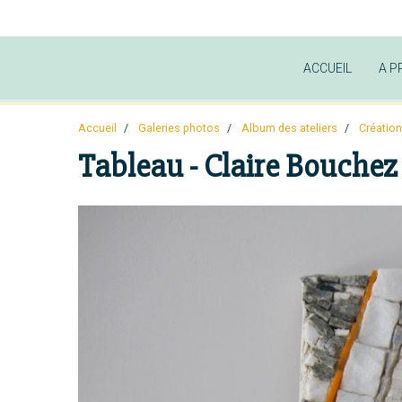
ACCUEIL
A P
Accueil
Galeries photos
Album des ateliers
Création
Tableau - Claire Bouchez