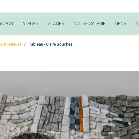
ROPOS
ATELIER
STAGES
NOTRE GALERIE
LIENS
N
s artistiques
Tableau - Claire Bouchez