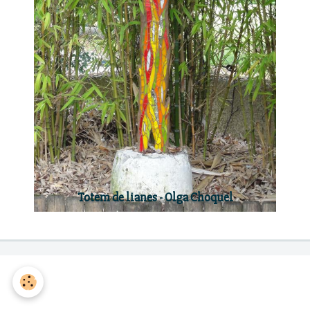
Totem de lianes - Olga Choquel