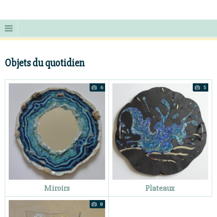
Objets du quotidien
6
5
Miroirs
Plateaux
8